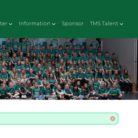
ter
Information
Sponsor
TMS Talent