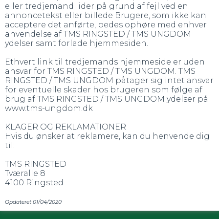
eller tredjemand lider på grund af fejl ved en
annoncetekst eller billede Brugere, som ikke kan
acceptere det anførte, bedes ophøre med enhver
anvendelse af TMS RINGSTED / TMS UNGDOM
ydelser samt forlade hjemmesiden.
Ethvert link til tredjemands hjemmeside er uden
ansvar for TMS RINGSTED / TMS UNGDOM. TMS
RINGSTED / TMS UNGDOM påtager sig intet ansvar
for eventuelle skader hos brugeren som følge af
brug af TMS RINGSTED / TMS UNGDOM ydelser på
www.tms-ungdom.dk
KLAGER OG REKLAMATIONER
Hvis du ønsker at reklamere, kan du henvende dig
til:
TMS RINGSTED
Tværalle 8
4100 Ringsted
Opdateret 01/04/2020