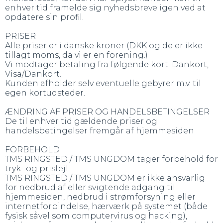
enhver tid framelde sig nyhedsbreve igen ved at
opdatere sin profil.
PRISER
Alle priser er i danske kroner (DKK og de er ikke
tillagt moms, da vi er en forening.)
Vi modtager betaling fra følgende kort: Dankort,
Visa/Dankort.
Kunden afholder selv eventuelle gebyrer m.v. til
egen kortudsteder.
ÆNDRING AF PRISER OG HANDELSBETINGELSER
De til enhver tid gældende priser og
handelsbetingelser fremgår af hjemmesiden
FORBEHOLD
TMS RINGSTED / TMS UNGDOM tager forbehold for
tryk- og prisfejl.
TMS RINGSTED / TMS UNGDOM er ikke ansvarlig
for nedbrud af eller svigtende adgang til
hjemmesiden, nedbrud i strømforsyning eller
internetforbindelse, hærværk på systemet (både
fysisk såvel som computervirus og hacking),