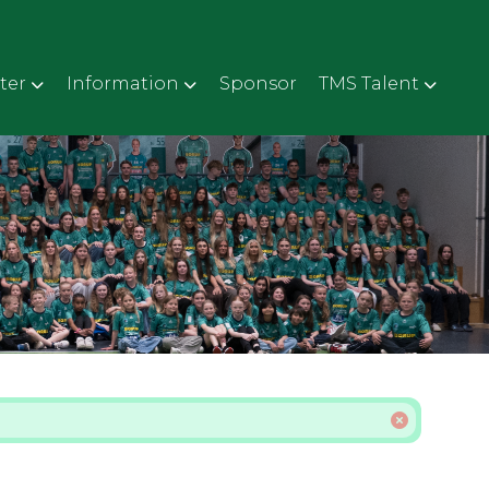
ter
Information
Sponsor
TMS Talent