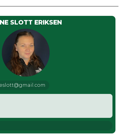
ENE SLOTT ERIKSEN
neslott@gmail.com