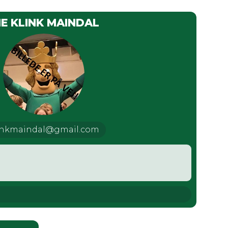
IE KLINK MAINDAL
inkmaindal@gmail.com