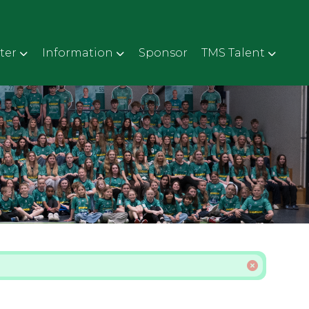
ter
Information
Sponsor
TMS Talent