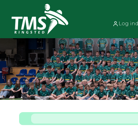
Log in