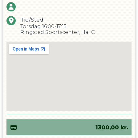
Tid/Sted
Torsdag
16:00-17:15
Ringsted Sportscenter, Hal C
1300,00
kr.